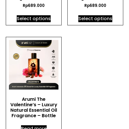
Rp
689.000
Rp
689.000
Select options
Select options
Arumi The
Valentine’s – Luxury
Natural Essential Oil
Fragrance – Bottle
Read more