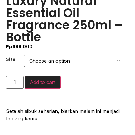
Luxury Natural
Essential Oil
Fragrance 250ml –
Bottle
Rp
689.000
Size
Add to cart
Setelah sibuk seharian, biarkan malam ini menjadi
tentang kamu.