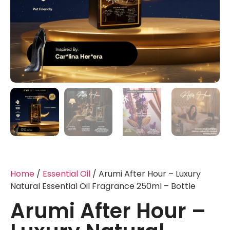
Home
/
Essential Oil
/ Arumi After Hour – Luxury
Natural Essential Oil Fragrance 250ml – Bottle
Arumi After Hour –