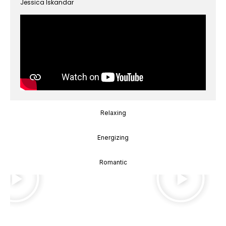
Jessica Iskandar
Relaxing
Energizing
Romantic