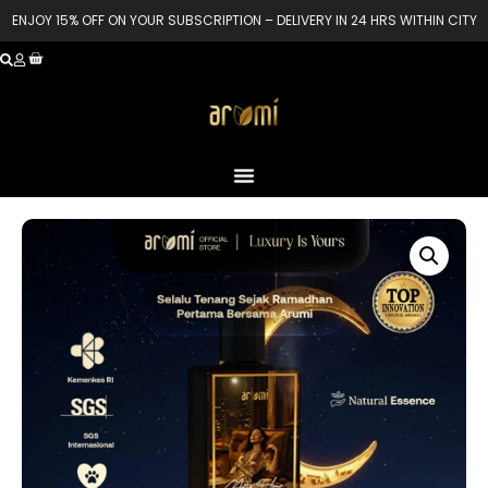
ENJOY 15% OFF ON YOUR SUBSCRIPTION – DELIVERY IN 24 HRS WITHIN CITY