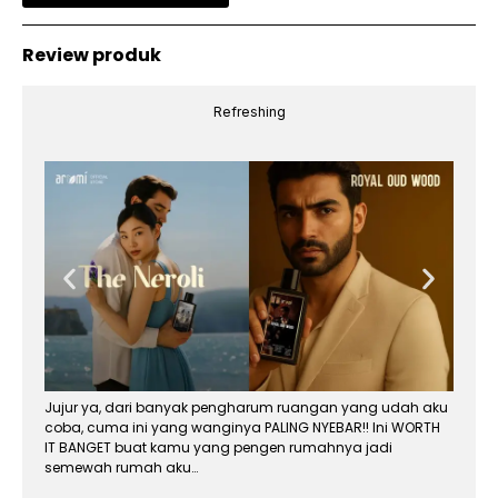
Review produk
Refreshing
Jujur ya, dari banyak pengharum ruangan yang udah aku
coba, cuma ini yang wanginya PALING NYEBAR!! Ini WORTH
IT BANGET buat kamu yang pengen rumahnya jadi
semewah rumah aku…