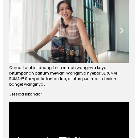
Cuma 1 alat ini doang, bikin rumah wanginya kaya
ketumpahan parfum mewah! Wanginya nyebar SERUMAH-
RUMAH!! Sampai ke lantai dua, di atas pun masih kecium
banget wanginya…
Jessica Iskandar