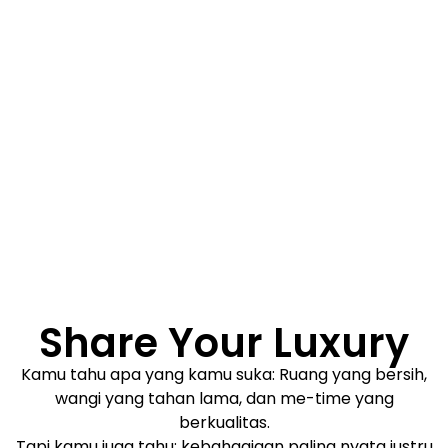
Share Your Luxury
Kamu tahu apa yang kamu suka: Ruang yang bersih,
wangi yang tahan lama, dan me-time yang
berkualitas.
Tapi kamu juga tahu: kebahagiaan paling nyata justru