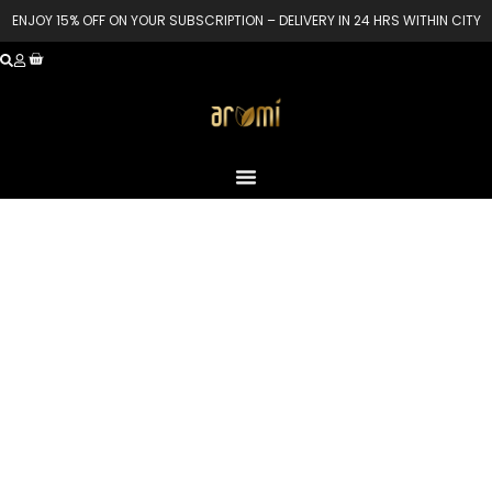
ENJOY 15% OFF ON YOUR SUBSCRIPTION – DELIVERY IN 24 HRS WITHIN CITY