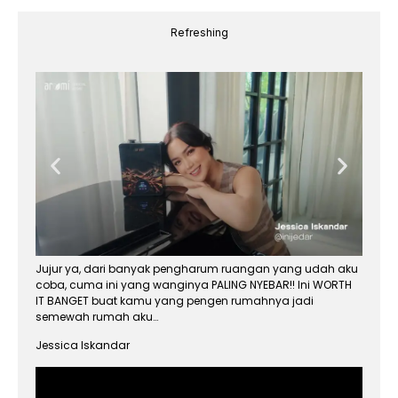
Refreshing
Jujur ya, dari banyak pengharum ruangan yang udah aku
coba, cuma ini yang wanginya PALING NYEBAR!! Ini WORTH
IT BANGET buat kamu yang pengen rumahnya jadi
semewah rumah aku…
Jessica Iskandar