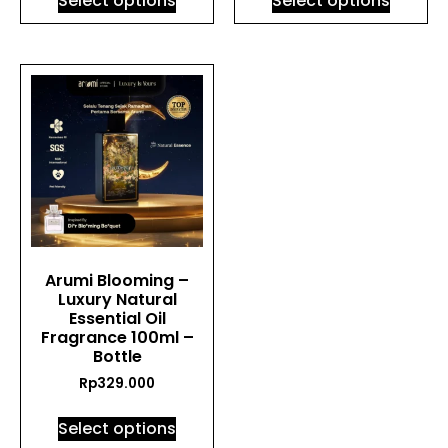
Select options
Select options
Arumi Blooming –
Luxury Natural
Essential Oil
Fragrance 100ml –
Bottle
Rp
329.000
Select options