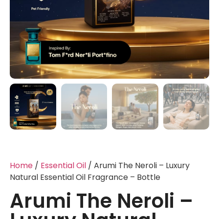
Home
/
Essential Oil
/ Arumi The Neroli – Luxury
Natural Essential Oil Fragrance – Bottle
Arumi The Neroli –