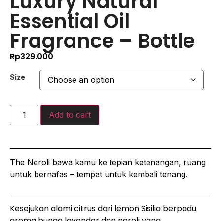
Luxury Natural
Essential Oil
Fragrance – Bottle
Rp
329.000
Size
Add to cart
The Neroli bawa kamu ke tepian ketenangan, ruang
untuk bernafas – tempat untuk kembali tenang.
Kesejukan alami citrus dari lemon Sisilia berpadu
aroma bunga lavender dan neroli yang