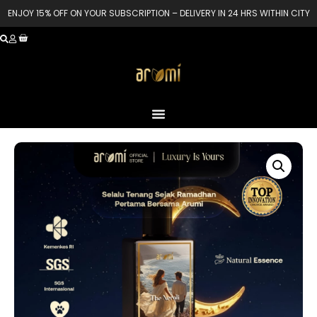
ENJOY 15% OFF ON YOUR SUBSCRIPTION – DELIVERY IN 24 HRS WITHIN CITY