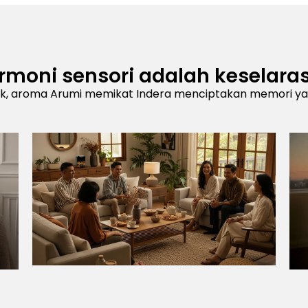
rmoni sensori adalah keselara
sik, aroma Arumi memikat Indera menciptakan memori yan