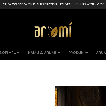
ENJOY 15% OFF ON YOUR SUBSCRIPTION – DELIVERY IN 24 HRS WITHIN CITY
OSOFI ARUMI
KAMU & ARUMI
PRODUK
ARUM