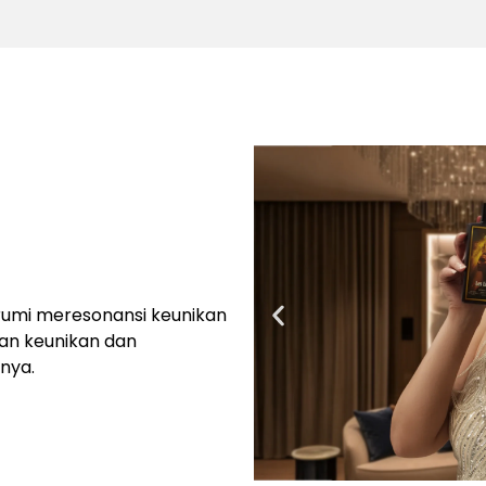
Arumi meresonansi keunikan
an keunikan dan
nya.