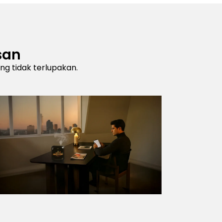
san
g tidak terlupakan.